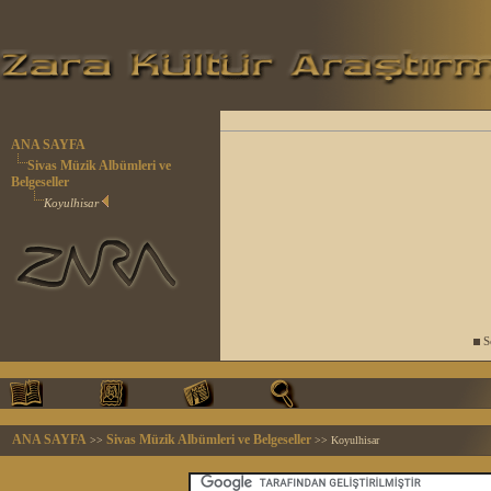
ANA SAYFA
Sivas Müzik Albümleri ve
Belgeseller
Koyulhisar
So
ANA SAYFA
Sivas Müzik Albümleri ve Belgeseller
>>
>> Koyulhisar