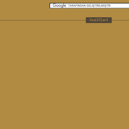
Ara{ZZ}arA