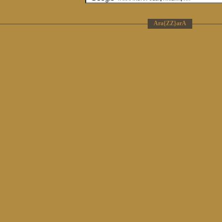
Ara{ZZ}arA